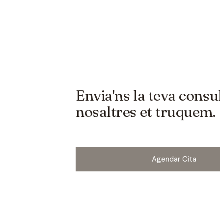
Envia'ns la teva consul
nosaltres et truquem.
Agendar Cita