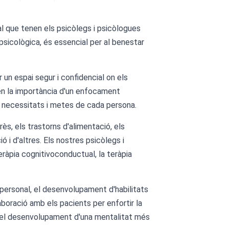
al que tenen els psicòlegs i psicòlogues
psicològica, és essencial per al benestar
un espai segur i confidencial on els
en la importància d'un enfocament
es necessitats i metes de cada persona.
ès, els trastorns d'alimentació, els
ó i d'altres. Els nostres psicòlegs i
ràpia cognitivoconductual, la teràpia
personal, el desenvolupament d'habilitats
laboració amb els pacients per enfortir la
 el desenvolupament d'una mentalitat més