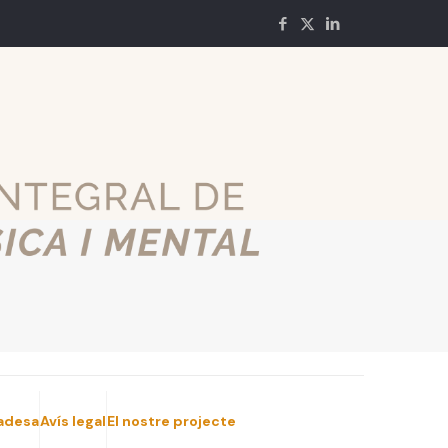
vadesa
Avís legal
El nostre projecte