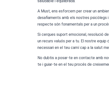
saludable i equilibrada.
A Must, ens esforcem per crear un ambient
desafiaments amb els nostres psicòlegs i p
respecte són fonamentals per a un procés
Si cerques suport emocional, resolució de 
un recurs valuós per a tu. El nostre equip
necessari en el teu camí cap a la salut me
No dubtis a posar-te en contacte amb nosal
te i guiar-te en el teu procés de creixeme