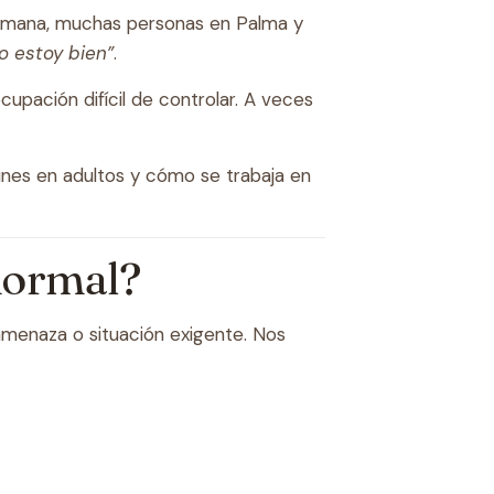
emana, muchas personas en Palma y
o estoy bien”
.
pación difícil de controlar. A veces
unes en adultos y cómo se trabaja en
 normal?
 amenaza o situación exigente. Nos