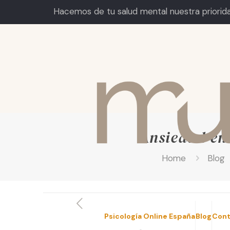
Hacemos de tu salud mental nuestra priorid
Ansiedad en 
Home
Blog
Psicología Online España
Blog
Cont