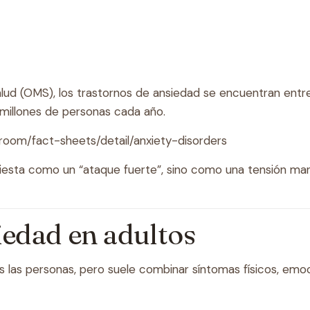
alud (OMS), los trastornos de ansiedad se encuentran ent
millones de personas cada año.
room/fact-sheets/detail/anxiety-disorders
iesta como un “ataque fuerte”, sino como una tensión man
iedad en adultos
s las personas, pero suele combinar síntomas físicos, emoc