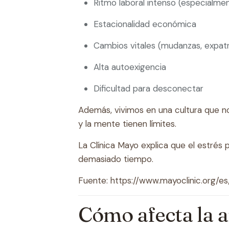
Ritmo laboral intenso (especialme
Estacionalidad económica
Cambios vitales (mudanzas, expatr
Alta autoexigencia
Dificultad para desconectar
Además, vivimos en una cultura que no
y la mente tienen límites.
La Clínica Mayo explica que el estré
demasiado tiempo.
Fuente:
https://www.mayoclinic.org/
Cómo afecta la a