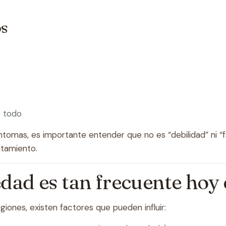
os
r todo
síntomas, es importante entender que no es “debilidad” ni “
atamiento.
edad es tan frecuente hoy 
iones, existen factores que pueden influir: