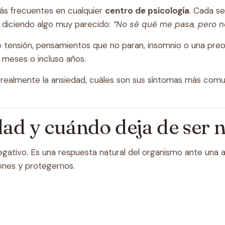
más frecuentes en cualquier
centro de psicología
. Cada s
a diciendo algo muy parecido:
“No sé qué me pasa, pero n
tensión, pensamientos que no paran, insomnio o una preocu
 meses o incluso años.
s realmente la ansiedad, cuáles son sus síntomas más com
dad y cuándo deja de ser
negativo. Es una respuesta natural del organismo ante una
ones y protegernos.