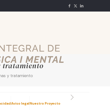
y tratamiento
mas y tratamiento
vacidad
Aviso legal
Nuestro Proyecto