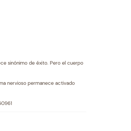
ce sinónimo de éxito. Pero el cuerpo
tema nervioso permanece activado
50961