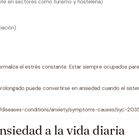
nte en sectores como turismo y hostelería)
iación)
rmaliza el estrés constante. Estar siempre ocupados pare
s prolongado puede convertirse en ansiedad cuando el sis
es/diseases-conditions/anxiety/symptoms-causes/syc-203
nsiedad a la vida diaria