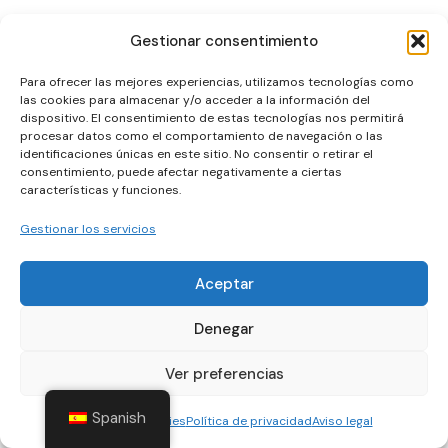
Gestionar consentimiento
Para ofrecer las mejores experiencias, utilizamos tecnologías como
las cookies para almacenar y/o acceder a la información del
dispositivo. El consentimiento de estas tecnologías nos permitirá
procesar datos como el comportamiento de navegación o las
identificaciones únicas en este sitio. No consentir o retirar el
consentimiento, puede afectar negativamente a ciertas
características y funciones.
Gestionar los servicios
© 2026 catalinacalafat.com. Todos los derechos
Aceptar
reservados.
Denegar
Ver preferencias
Contáctanos
Spanish
Política de cookies
Política de privacidad
Aviso legal
Open