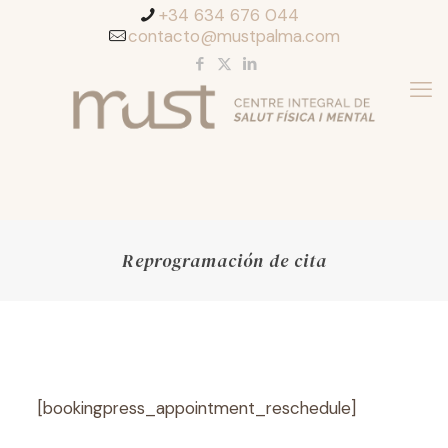
+34 634 676 044
contacto@mustpalma.com
Reprogramación de cita
[bookingpress_appointment_reschedule]