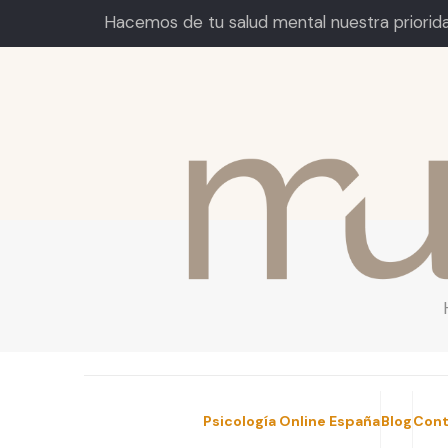
Hacemos de tu salud mental nuestra priorid
Psicología Online España
Blog
Cont