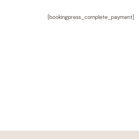
[bookingpress_complete_payment]