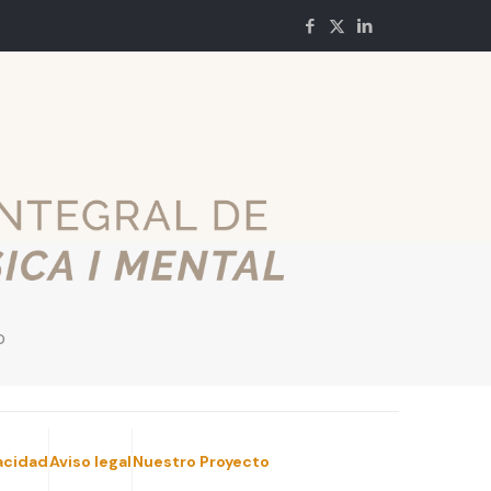
o
vacidad
Aviso legal
Nuestro Proyecto