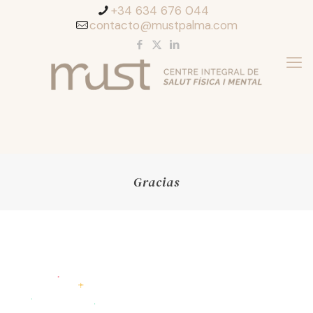
+34 634 676 044
contacto@mustpalma.com
Gracias