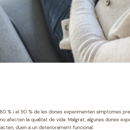
el 80 % i el 90 % de les dones experimenten símptomes pre
 no afecten la qualitat de vida. Malgrat, algunes dones ex
 tracten, duen a un deteriorament funcional.