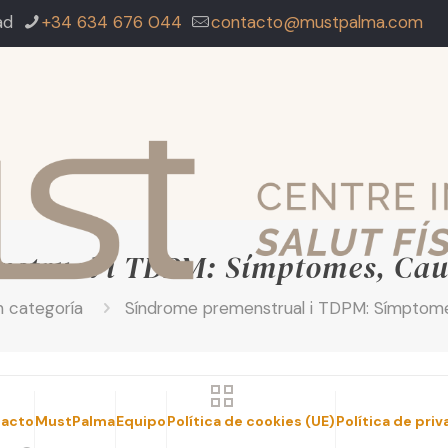
ad
+34 634 676 044
contacto@mustpalma.com
strual i TDPM: Símptomes, Cau
n categoría
Síndrome premenstrual i TDPM: Símptome
acto
MustPalma
Equipo
Política de cookies (UE)
Política de pri