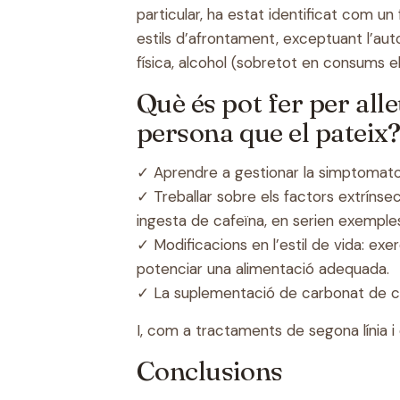
particular, ha estat identificat com un
estils d’afrontament, exceptuant l’autoa
física, alcohol (sobretot en consums el
Què és pot fer per all
persona que el pateix
✓ Aprendre a gestionar la simptomatol
✓ Treballar sobre els factors extrínsec
ingesta de cafeïna, en serien exemples
✓ Modificacions en l’estil de vida: exe
potenciar una alimentació adequada.
✓ La suplementació de carbonat de cal
I, com a tractaments de segona línia i
Conclusions