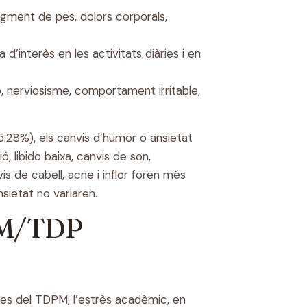
augment de pes, dolors corporals,
a d’interès en les activitats diàries i en
ó, nerviosisme, comportament irritable,
.28%), els canvis d’humor o ansietat
, libido baixa, canvis de son,
 de cabell, acne i inflor foren més
sietat no variaren.
SPM/TDP
omes del TDPM; l’estrès acadèmic, en