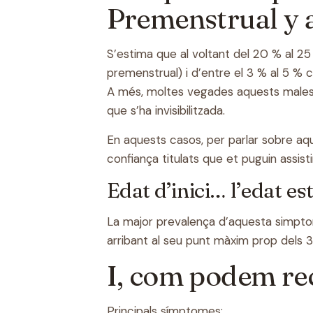
Premenstrual y a
S’estima que al voltant del 20 % al 
premenstrual) i d’entre el 3 % al 5 % 
A més, moltes vegades aquests malesta
que s’ha invisibilitzada.
En aquests casos, per parlar sobre 
confiança titulats que et puguin assisti
Edat d’inici… l’edat e
La major prevalença d’aquesta simptom
arribant al seu punt màxim prop dels 3
I, com podem re
Principals símptomes: