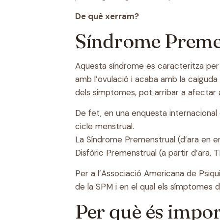
De què xerram?
Síndrome Premen
Aquesta síndrome es caracteritza per l
amb l’ovulació i acaba amb la caiguda 
dels símptomes, pot arribar a afectar a 
De fet, en una enquesta internacional
cicle menstrual.
La Síndrome Premenstrual (d’ara en end
Disfòric Premenstrual (a partir d’ara,
Per a l’Associació Americana de Psiqui
de la SPM i en el qual els símptomes d’ir
Per què és impo