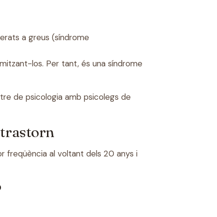
erats a greus (síndrome
mitzant-los. Per tant, és una síndrome
tre de psicologia
amb psicolegs de
 trastorn
freqüència al voltant dels 20 anys i
?