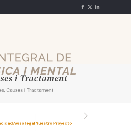
ses i Tractament
s, Causes i Tractament
vacidad
Aviso legal
Nuestro Proyecto