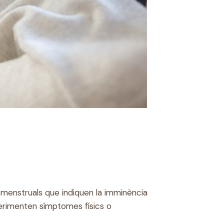
menstruals que indiquen la imminència
perimenten símptomes físics o